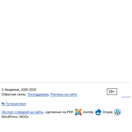
© Академик, 2000-2026
18+
Обратная связь:
Техподдержка
,
Реклама на сайте
👣 Путешествия
Экспорт словарей на сайты
, сделанные на PHP,
Joomla,
Drupal,
WordPress, MODx.